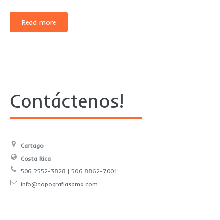
Read more
Contáctenos!
Cartago
Costa Rica
506 2552-3828 | 506 8862-7001
info@topografiasamo.com