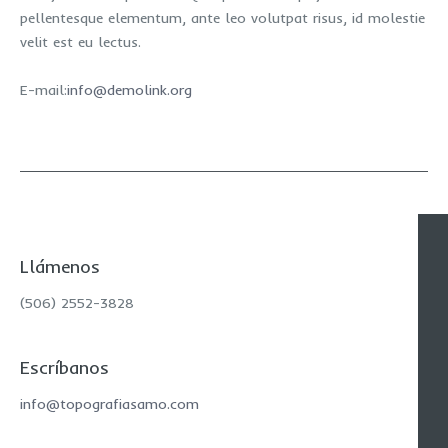
pellentesque elementum, ante leo volutpat risus, id molestie
velit est eu lectus.
E-mail:
info@demolink.org
Llámenos
(506) 2552-3828
Escríbanos
info@topografiasamo.com