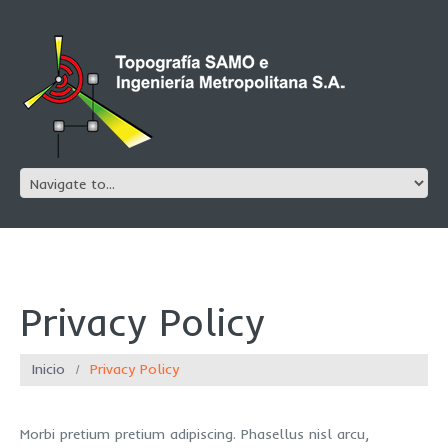
Privacy Policy
Inicio
Privacy Policy
Morbi pretium pretium adipiscing. Phasellus nisl arcu,