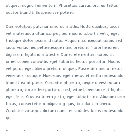
aliquet magna fermentum. Phasellus cursus orci eu tellus
auctor blandit. Suspendisse potenti.
Duis volutpat pulvinar urna ac mollis. Nulla dapibus, lacus
vel malesuada ullamcorper, leo mauris lobortis velit, eget
tristique dolor ipsum id nulla. Aliquam consequat turpis sed
justo varius nec pellentesque nunc pretium. Morbi hendrerit
dignissim ligula id molestie. Donec elementum turpis sit
amet sapien convallis eget lobortis lectus porttitor. Mauris
vel purus eget libero pretium aliquet. Fusce at nunc a metus
venenatis tristique. Maecenas eget metus et nulla malesuada
blandit eu at purus. Curabitur pharetra, neque a vestibulum
pharetra, tortor leo porttitor nisl, vitae bibendum elit ligula
eget felis. Cras eu lorem justo, eget lobortis mi. Aliquam sem
lacus, consectetur a adipiscing quis, tincidunt in libero.
Curabitur volutpat dictum nunc, et sodales lacus malesuada
quis.