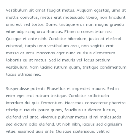
Vestibulum sit amet feugiat metus. Aliquam egestas, urna at
mattis convallis, metus erat malesuada libero, non tincidunt
urna est sed tortor. Donec tristique eros non magna gravida
vitae adipiscing arcu rhoncus. Etiam a consectetur nisi.
Quisque et ante nibh. Curabitur bibendum, justo at eleifend
euismod, turpis urna vestibulum arcu, non sagittis erat
massa at arcu. Maecenas eget nunc eu risus elementum
lobortis eu at metus. Sed id mauris vel lacus pretium
vestibulum. Nam lacinia rutrum quam, tristique condimentum
lacus ultrices nec.
Suspendisse potenti. Phasellus et imperdiet mauris. Sed in
enim eget erat rutrum tristique. Curabitur sollicitudin
interdum dui quis fermentum. Maecenas consectetur pharetra
tristique. Mauris ipsum quam, faucibus ut dictum luctus,
eleifend vel ante. Vivamus pulvinar metus id mi malesuada
sed dictum odio eleifend. Ut nibh nibh, iaculis sed dignissim
vitae, euismod quis ante. Quisque scelerisque, velit id