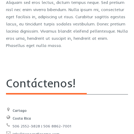
Aliquam sed eros lectus, dictum tempus neque. Sed pretium
nisl nec enim viverra bibendum. Nulla ipsum mi, consectetur
eget facilisis in, adipiscing ut risus. Curabitur sagittis egestas
lacus, eu tincidunt turpis sodales vestibulum. Donec pretium
lacinia dignissim. Vivamus blandit eleifend pellentesque. Nulla
eros urna, hendrerit ut suscipit in, hendrerit at enim.
Phasellus eget nulla massa.
Contáctenos!
Cartago
Costa Rica
506 2552-3828 | 506 8862-7001
info@topografiasamo.com