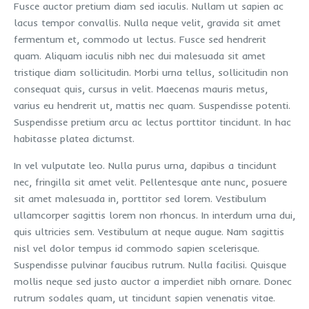
Fusce auctor pretium diam sed iaculis. Nullam ut sapien ac
lacus tempor convallis. Nulla neque velit, gravida sit amet
fermentum et, commodo ut lectus. Fusce sed hendrerit
quam. Aliquam iaculis nibh nec dui malesuada sit amet
tristique diam sollicitudin. Morbi urna tellus, sollicitudin non
consequat quis, cursus in velit. Maecenas mauris metus,
varius eu hendrerit ut, mattis nec quam. Suspendisse potenti.
Suspendisse pretium arcu ac lectus porttitor tincidunt. In hac
habitasse platea dictumst.
In vel vulputate leo. Nulla purus urna, dapibus a tincidunt
nec, fringilla sit amet velit. Pellentesque ante nunc, posuere
sit amet malesuada in, porttitor sed lorem. Vestibulum
ullamcorper sagittis lorem non rhoncus. In interdum urna dui,
quis ultricies sem. Vestibulum at neque augue. Nam sagittis
nisl vel dolor tempus id commodo sapien scelerisque.
Suspendisse pulvinar faucibus rutrum. Nulla facilisi. Quisque
mollis neque sed justo auctor a imperdiet nibh ornare. Donec
rutrum sodales quam, ut tincidunt sapien venenatis vitae.