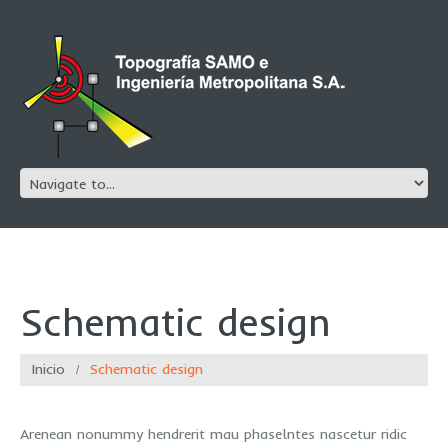
Schematic design
Inicio
Schematic design
Arenean nonummy hendrerit mau phaselntes nascetur ridic