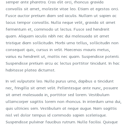
semper ante pharetra. Cras elit orci, rhoncus gravida
convallis sit amet, molestie vitae leo. Etiam at egestas orci.
Fusce auctor pretium diam sed iaculis. Nullam ut sapien ac
lacus tempor convallis. Nulla neque velit, gravida sit amet
fermentum et, commodo ut lectus. Fusce sed hendrerit
quam. Aliquam iaculis nibh nec dui malesuada sit amet
tristique diam sollicitudin. Morbi urna tellus, sollicitudin non
consequat quis, cursus in velit. Maecenas mauris metus,
varius eu hendrerit ut, mattis nec quam. Suspendisse potenti.
Suspendisse pretium arcu ac lectus porttitor tincidunt. In hac
habitasse platea dictumst.
In vel vulputate leo. Nulla purus urna, dapibus a tincidunt
nec, fringilla sit amet velit. Pellentesque ante nunc, posuere
sit amet malesuada in, porttitor sed lorem. Vestibulum
ullamcorper sagittis lorem non rhoncus. In interdum urna dui,
quis ultricies sem. Vestibulum at neque augue. Nam sagittis
nisl vel dolor tempus id commodo sapien scelerisque.
Suspendisse pulvinar faucibus rutrum. Nulla facilisi. Quisque