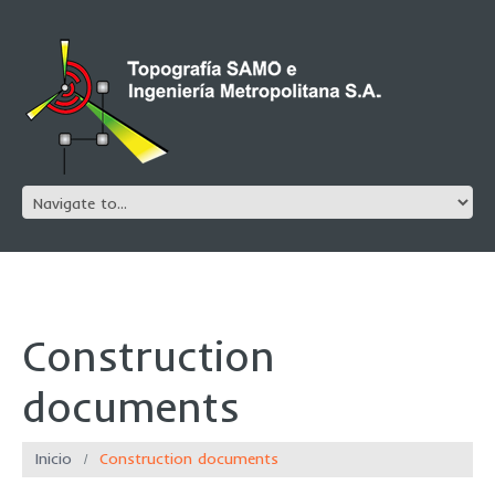
Construction
documents
Inicio
Construction documents