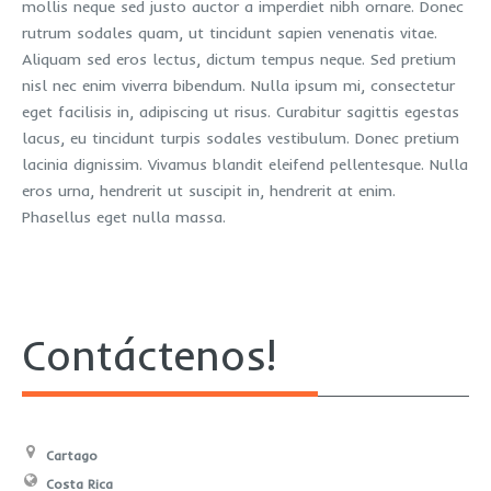
mollis neque sed justo auctor a imperdiet nibh ornare. Donec
rutrum sodales quam, ut tincidunt sapien venenatis vitae.
Aliquam sed eros lectus, dictum tempus neque. Sed pretium
nisl nec enim viverra bibendum. Nulla ipsum mi, consectetur
eget facilisis in, adipiscing ut risus. Curabitur sagittis egestas
lacus, eu tincidunt turpis sodales vestibulum. Donec pretium
lacinia dignissim. Vivamus blandit eleifend pellentesque. Nulla
eros urna, hendrerit ut suscipit in, hendrerit at enim.
Phasellus eget nulla massa.
Contáctenos!
Cartago
Costa Rica