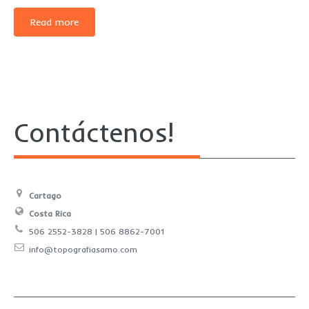
Read more
Contáctenos!
Cartago
Costa Rica
506 2552-3828 | 506 8862-7001
info@topografiasamo.com