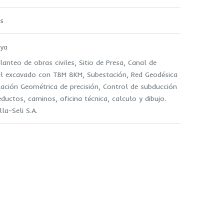
os
oya
lanteo de obras civiles, Sitio de Presa, Canal de
nel excavado con TBM 8KM, Subestación, Red Geodésica
lación Geométrica de precisión, Control de subducción
eductos, caminos, oficina técnica, calculo y dibujo.
la-Seli S.A.