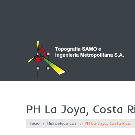
PH La Joya, Costa R
Inicio
Hidroeléctricos
PH La Joya, Costa Rica