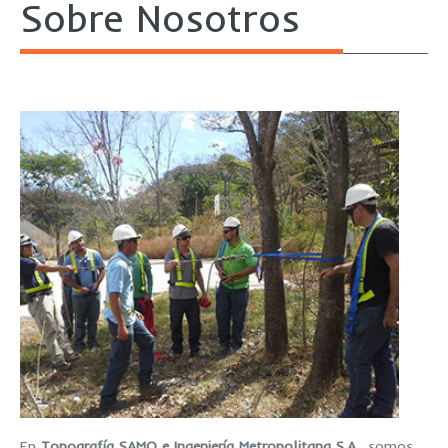
Sobre Nosotros
En
Topografía SAMO e Ingeniería Metropolitana S.A.
, somos